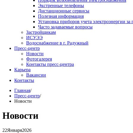
Порядок возобновления электроснабжения
Экстренные телефоны
Дистанционные сервисы
Полезная информация
Установка приборов учета электроэнергии за 
Часто задаваемые вопросы
Застройщикам
ИСУЭЭ
Водоснабжение в г. Радужный
Пресс-центр
Новости
Фотогалерея
Контакты пресс-центра
Карьера
Вакансии
Контакты
Главная
/
Пресс-центр
/
Новости
Новости
22
Января
2026