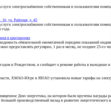
ги электроснабжение собственникам и пользователям помещени
16, ул. Рабочая, д. 45
уги электроснабжение собственникам и пользователям помещен
 года.
ения в квитанциях
одимость обязательной ежемесячной передачи показаний индив
жно предоставлять регулярно, 1 раз в месяц, не позднее 25-го ч
дом и Рождеством, и сообщает о режиме работы в выходные и
бласти, ХМАО-Югре и ЯНАО установила новые тарифы на электр
священное Дню энергетика, на котором были вручены награды 
большой производственный вклад в развитие энергетического к