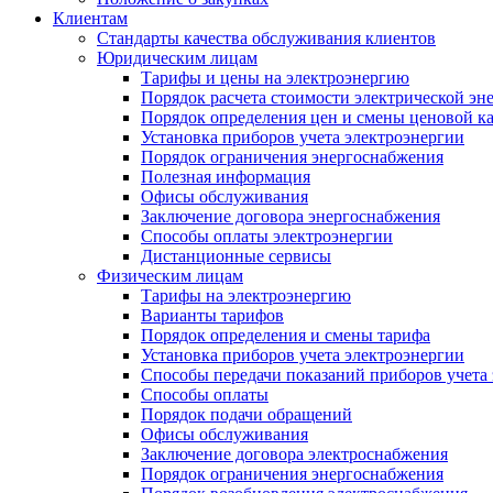
Клиентам
Стандарты качества обслуживания клиентов
Юридическим лицам
Тарифы и цены на электроэнергию
Порядок расчета стоимости электрической эн
Порядок определения цен и смены ценовой к
Установка приборов учета электроэнергии
Порядок ограничения энергоснабжения
Полезная информация
Офисы обслуживания
Заключение договора энергоснабжения
Способы оплаты электроэнергии
Дистанционные сервисы
Физическим лицам
Тарифы на электроэнергию
Варианты тарифов
Порядок определения и смены тарифа
Установка приборов учета электроэнергии
Способы передачи показаний приборов учета
Способы оплаты
Порядок подачи обращений
Офисы обслуживания
Заключение договора электроснабжения
Порядок ограничения энергоснабжения