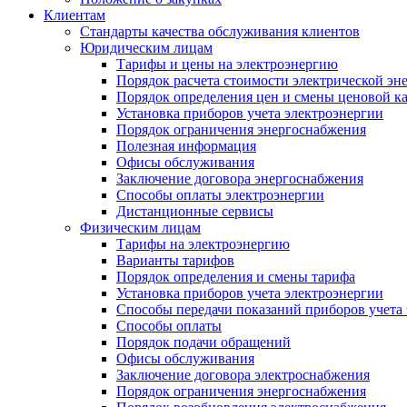
Клиентам
Стандарты качества обслуживания клиентов
Юридическим лицам
Тарифы и цены на электроэнергию
Порядок расчета стоимости электрической эн
Порядок определения цен и смены ценовой к
Установка приборов учета электроэнергии
Порядок ограничения энергоснабжения
Полезная информация
Офисы обслуживания
Заключение договора энергоснабжения
Способы оплаты электроэнергии
Дистанционные сервисы
Физическим лицам
Тарифы на электроэнергию
Варианты тарифов
Порядок определения и смены тарифа
Установка приборов учета электроэнергии
Способы передачи показаний приборов учета
Способы оплаты
Порядок подачи обращений
Офисы обслуживания
Заключение договора электроснабжения
Порядок ограничения энергоснабжения