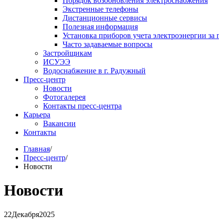
Порядок возобновления электроснабжения
Экстренные телефоны
Дистанционные сервисы
Полезная информация
Установка приборов учета электроэнергии за 
Часто задаваемые вопросы
Застройщикам
ИСУЭЭ
Водоснабжение в г. Радужный
Пресс-центр
Новости
Фотогалерея
Контакты пресс-центра
Карьера
Вакансии
Контакты
Главная
/
Пресс-центр
/
Новости
Новости
22
Декабря
2025