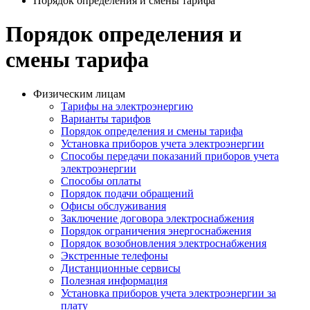
Порядок определения и смены тарифа
Порядок определения и
смены тарифа
Физическим лицам
Тарифы на электроэнергию
Варианты тарифов
Порядок определения и смены тарифа
Установка приборов учета электроэнергии
Способы передачи показаний приборов учета
электроэнергии
Способы оплаты
Порядок подачи обращений
Офисы обслуживания
Заключение договора электроснабжения
Порядок ограничения энергоснабжения
Порядок возобновления электроснабжения
Экстренные телефоны
Дистанционные сервисы
Полезная информация
Установка приборов учета электроэнергии за
плату