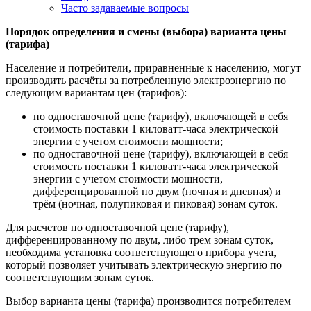
Часто задаваемые вопросы
Порядок определения и смены
(выбора) варианта цены
(тарифа)
Население и потребители, приравненные к населению, могут
производить расчёты за потребленную электроэнергию по
следующим вариантам цен (тарифов):
по одноставочной цене (тарифу), включающей в себя
стоимость поставки 1 киловатт-часа электрической
энергии с учетом стоимости мощности;
по одноставочной цене (тарифу), включающей в себя
стоимость поставки 1 киловатт-часа электрической
энергии с учетом стоимости мощности,
дифференцированной по двум (ночная и дневная) и
трём (ночная, полупиковая и пиковая) зонам суток.
Для расчетов по одноставочной цене (тарифу),
дифференцированному по двум, либо трем зонам суток,
необходима установка соответствующего прибора учета,
который позволяет учитывать электрическую энергию по
соответствующим зонам суток.
Выбор варианта цены (тарифа) производится потребителем