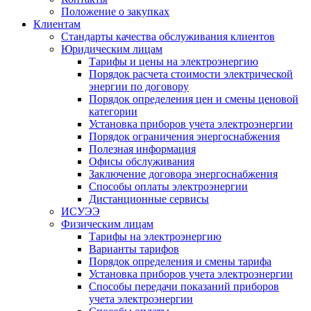
Положение о закупках
Клиентам
Стандарты качества обслуживания клиентов
Юридическим лицам
Тарифы и цены на электроэнергию
Порядок расчета стоимости электрической
энергии по договору
Порядок определения цен и смены ценовой
категории
Установка приборов учета электроэнергии
Порядок ограничения энергоснабжения
Полезная информация
Офисы обслуживания
Заключение договора энергоснабжения
Способы оплаты электроэнергии
Дистанционные сервисы
ИСУЭЭ
Физическим лицам
Тарифы на электроэнергию
Варианты тарифов
Порядок определения и смены тарифа
Установка приборов учета электроэнергии
Способы передачи показаний приборов
учета электроэнергии