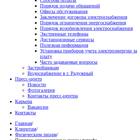
Способы оплаты
Порядок подачи обращений
Офисы обслуживания
Заключение договора электроснабжения
Порядок ограничения энергоснабжения
Порядок возобновления электроснабжения
Экстренные телефоны
Дистанционные сервисы
Полезная информация
Установка приборов учета электроэнергии за
плату
Часто задаваемые вопросы
Застройщикам
Водоснабжение в г. Радужный
Пресс-центр
Новости
Фотогалерея
Контакты пресс-центра
Карьера
Вакансии
Контакты
Главная
/
Клиентам
/
Физическим лицам
/