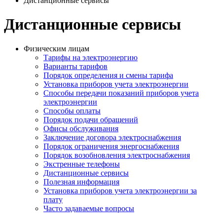
Дистанционные сервисы
Дистанционные сервисы
Физическим лицам
Тарифы на электроэнергию
Варианты тарифов
Порядок определения и смены тарифа
Установка приборов учета электроэнергии
Способы передачи показаний приборов учета
электроэнергии
Способы оплаты
Порядок подачи обращений
Офисы обслуживания
Заключение договора электроснабжения
Порядок ограничения энергоснабжения
Порядок возобновления электроснабжения
Экстренные телефоны
Дистанционные сервисы
Полезная информация
Установка приборов учета электроэнергии за
плату
Часто задаваемые вопросы