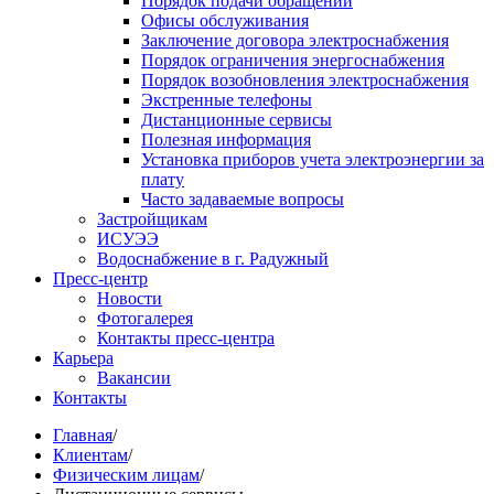
Порядок подачи обращений
Офисы обслуживания
Заключение договора электроснабжения
Порядок ограничения энергоснабжения
Порядок возобновления электроснабжения
Экстренные телефоны
Дистанционные сервисы
Полезная информация
Установка приборов учета электроэнергии за
плату
Часто задаваемые вопросы
Застройщикам
ИСУЭЭ
Водоснабжение в г. Радужный
Пресс-центр
Новости
Фотогалерея
Контакты пресс-центра
Карьера
Вакансии
Контакты
Главная
/
Клиентам
/
Физическим лицам
/