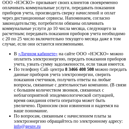
ООО «НЭСКО» призывает своих клиентов своевременно
оплачивать коммунальные услуги, передавать показания
приборов учета, производить сверку начислений и оплат
через дистанционные сервисы. Напоминаем, согласно
законодательству, потребители обязаны оплачивать
коммунальные услуги до 10 числа месяца, следующего за
расчетным; передавать показания приборов учета необходимо
с 20 по 25 число включительно текущего месяца даже в том
случае, если они остаются неизменными.
В
«Личном кабинете»
на сайте ООО «НЭСКО» можно
оплатить электроэнергию, передать показания приборов
учета, узнать сумму задолженности, если такая имеется.
По телефону Call- центра
8 3466 408 508
можно передать
данные приборов учета электроэнергии, сверить
показания счетчиков, получить ответы на любые
вопросы, связанные с деятельностью компании. (В связи
с большим количеством звонков, связанных с
неблагоприятной эпидемиологической ситуацией,
время ожидания ответа оператора может быть
увеличено. Приносим свои извинения и надеемся на
ваше понимание.
По вопросам, связанным с начислением платы за
электроэнергию обращайтесь по электронному адресу:
info@gesnv.ru