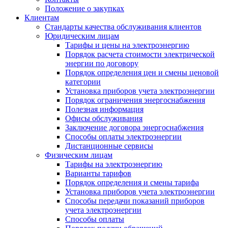
Положение о закупках
Клиентам
Стандарты качества обслуживания клиентов
Юридическим лицам
Тарифы и цены на электроэнергию
Порядок расчета стоимости электрической
энергии по договору
Порядок определения цен и смены ценовой
категории
Установка приборов учета электроэнергии
Порядок ограничения энергоснабжения
Полезная информация
Офисы обслуживания
Заключение договора энергоснабжения
Способы оплаты электроэнергии
Дистанционные сервисы
Физическим лицам
Тарифы на электроэнергию
Варианты тарифов
Порядок определения и смены тарифа
Установка приборов учета электроэнергии
Способы передачи показаний приборов
учета электроэнергии
Способы оплаты