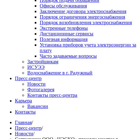
Порядок подачи обращений
Офисы обслуживания
Заключение договора электроснабжения
Порядок ограничения энергоснабжения
Порядок возобновления электроснабжения
Экстренные телефоны
Дистанционные сервисы
Полезная информация
Установка приборов учета электроэнергии за
плату
Часто задаваемые вопросы
Застройщикам
ИСУЭЭ
Водоснабжение в г. Радужный
Пресс-центр
Новости
Фотогалерея
Контакты пресс-центра
Карьера
Вакансии
Контакты
Главная
/
Пресс-центр
/
Новости
/