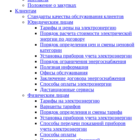
Положение о закупках
Клиентам
Стандарты качества обслуживания клиентов
Юридическим лицам
Тарифы и цены на электроэнергию
Порядок расчета стоимости электрической
энергии по договору
Порядок определения цен и смены ценовой
категории
Установка приборов учета электроэнергии
Порядок ограничения энергоснабжения
Полезная информация
Офисы обслуживания
Заключение договора энергоснабжения
Способы оплаты электроэнергии
Дистанционные сервисы
Физическим лицам
Тарифы на электроэнергию
Варианты тарифов
Порядок определения и смены тарифа
Установка приборов учета электроэнергии
Способы передачи показаний приборов
учета электроэнергии
Способы оплаты