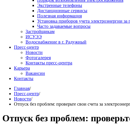
Порядок возобновления электроснабжения
Экстренные телефоны
Дистанционные сервисы
Полезная информация
Установка приборов учета электроэнергии за 
Часто задаваемые вопросы
Застройщикам
ИСУЭЭ
Водоснабжение в г. Радужный
Пресс-центр
Новости
Фотогалерея
Контакты пресс-центра
Карьера
Вакансии
Контакты
Главная
/
Пресс-центр
/
Новости
/
Отпуск без проблем: проверьте свои счета за электроэне
Отпуск без проблем: проверьт