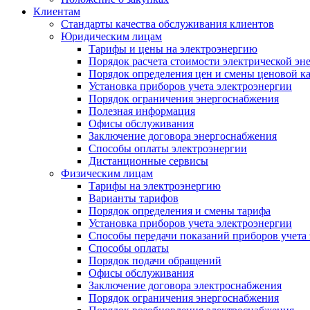
Клиентам
Стандарты качества обслуживания клиентов
Юридическим лицам
Тарифы и цены на электроэнергию
Порядок расчета стоимости электрической эн
Порядок определения цен и смены ценовой к
Установка приборов учета электроэнергии
Порядок ограничения энергоснабжения
Полезная информация
Офисы обслуживания
Заключение договора энергоснабжения
Способы оплаты электроэнергии
Дистанционные сервисы
Физическим лицам
Тарифы на электроэнергию
Варианты тарифов
Порядок определения и смены тарифа
Установка приборов учета электроэнергии
Способы передачи показаний приборов учета
Способы оплаты
Порядок подачи обращений
Офисы обслуживания
Заключение договора электроснабжения
Порядок ограничения энергоснабжения