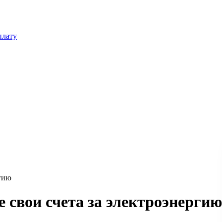
плату
ргию
е свои счета за электроэнергию