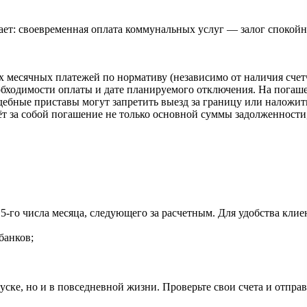
т: своевременная оплата коммунальных услуг — залог спокойно
х месячных платежей по нормативу (независимо от наличия счет
бходимости оплаты и дате планируемого отключения. На погаше
ебные приставы могут запретить выезд за границу или наложить 
ёт за собой погашение не только основной суммы задолженности
 15-го числа месяца, следующего за расчетным. Для удобства к
банков;
уске, но и в повседневной жизни. Проверьте свои счета и отпра